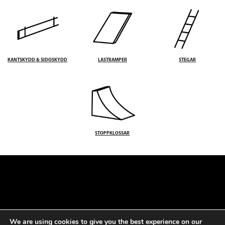
KANTSKYDD & SIDOSKYDD
LASTRAMPER
STEGAR
STOPPKLOSSAR
FOOTER
We are using cookies to give you the best experience on our