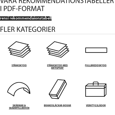
VÅRA REKOMMENDATIONSTABELLER
I PDF-FORMAT
rensi rekommendaionstabell
FLER KATEGORIER
STÄNKSKYDD
STÄNKSKYDD MED
FULLBREDDSKYDD
ANTISPRAY
SKÄRMAR &
BRANDSLÄCKAR-BOXAR
VERKTYGSLÅDOR
SKÄRMTILLBEHÖR