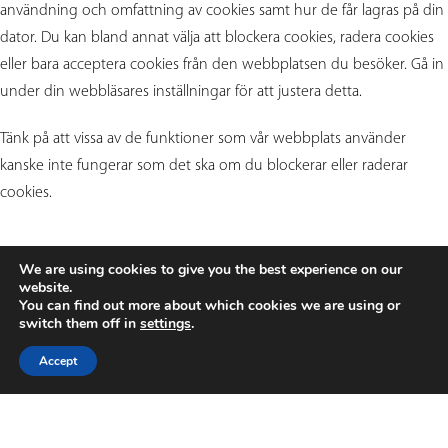
användning och omfattning av cookies samt hur de får lagras på din
dator. Du kan bland annat välja att blockera cookies, radera cookies
eller bara acceptera cookies från den webbplatsen du besöker. Gå in
under din webbläsares inställningar för att justera detta.
Tänk på att vissa av de funktioner som vår webbplats använder
kanske inte fungerar som det ska om du blockerar eller raderar
cookies.
We are using cookies to give you the best experience on our
website.
You can find out more about which cookies we are using or
switch them off in
settings
.
FOOTER
Accept