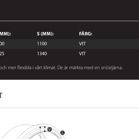
(MM):
S (MM):
FÄRG:
00
1100
VIT
25
1340
VIT
 och mer flexibla i vårt klimat. De är märkta med en snöstjärna.
T