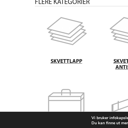
FLERE KATEGORIER
SKVETTLAPP
SKVE
ANTI
Vi bruker infokapsle
Du kan finne ut mer